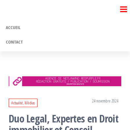
Passer
ce
contenu
ACCUEIL
CONTACT
24 novembre 2024
Actualité, Médias
Duo Legal, Expertes en Droit
immobilier et Conseil