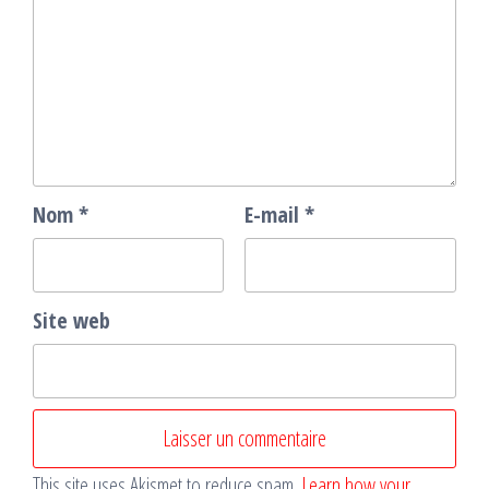
Nom
*
E-mail
*
Site web
This site uses Akismet to reduce spam.
Learn how your